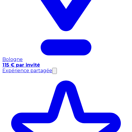
Bologne
115 € par invité
Expérience partagée