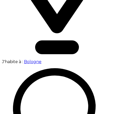
J'habite à :
Bologne