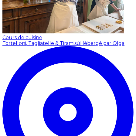
Cours de cuisine
Tortelloni, Tagliatelle & Tiramisù
Hébergé par Olga