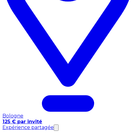
Bologne
125 € par invité
Expérience partagée