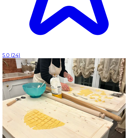
5.0
(
24
)