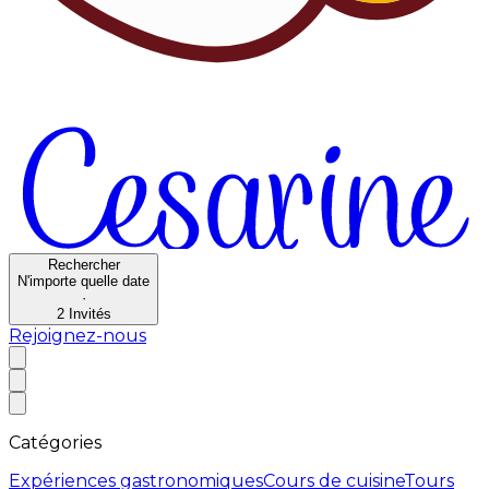
Rechercher
N'importe quelle date
·
2
Invités
Rejoignez-nous
Catégories
Expériences gastronomiques
Cours de cuisine
Tours