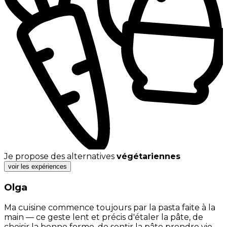
Je propose des alternatives
végétariennes
voir les expériences
Olga
Ma cuisine commence toujours par la pasta faite à la
main — ce geste lent et précis d'étaler la pâte, de
choisir la bonne forme, de sentir la pâte prendre vie