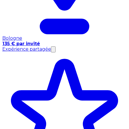
Bologne
135 € par invité
Expérience partagée