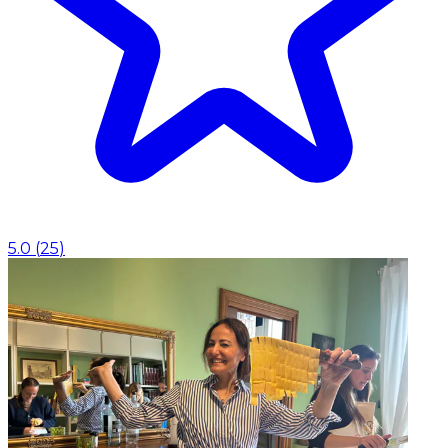
5.0
(
25
)