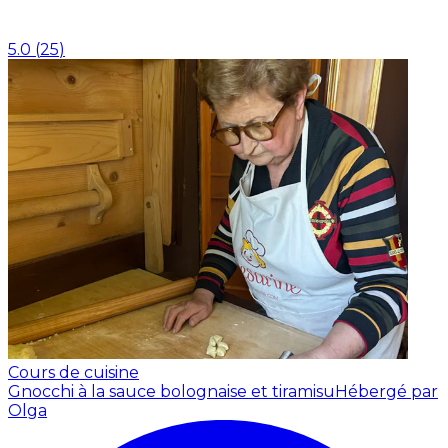
5.0
(
25
)
Cours de cuisine
Gnocchi à la sauce bolognaise et tiramisu
Hébergé par
Olga