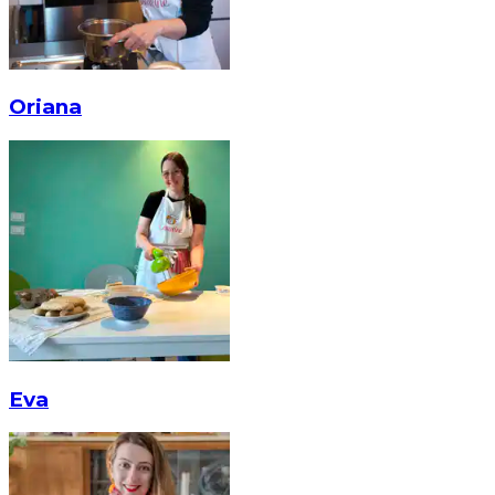
Oriana
Eva