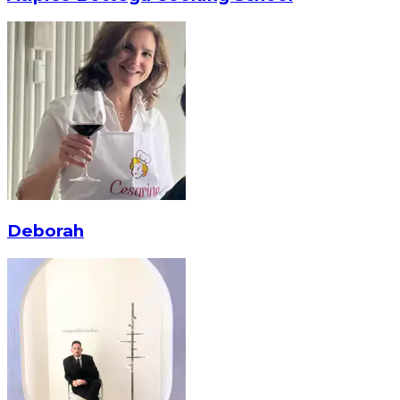
Deborah