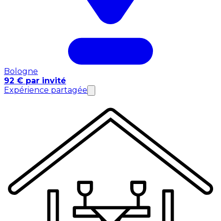
Bologne
92 € par invité
Expérience partagée