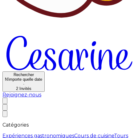
Rechercher
N'importe quelle date
·
2
Invités
Rejoignez-nous
Catégories
Expériences gastronomiques
Cours de cuisine
Tours