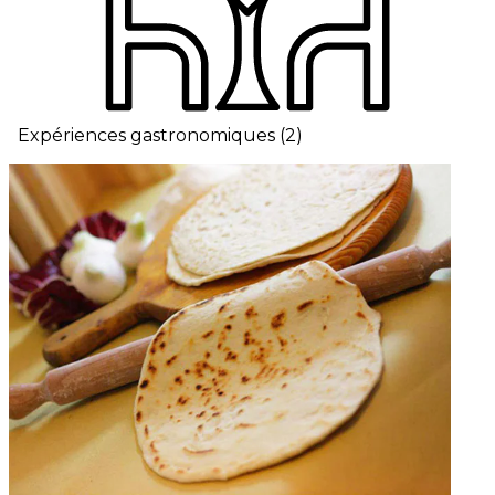
Expériences gastronomiques
(
2
)