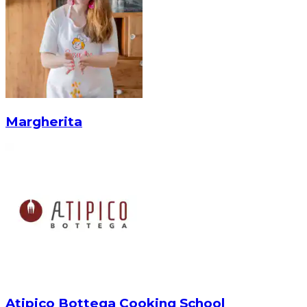
Margherita
Atipico Bottega Cooking School