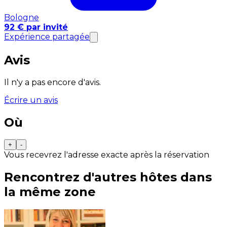
Bologne
92 € par invité
Expérience partagée
Avis
Il n'y a pas encore d'avis.
Écrire un avis
Où
+
-
Vous recevrez l'adresse exacte après la réservation
Rencontrez d'autres hôtes dans
la même zone