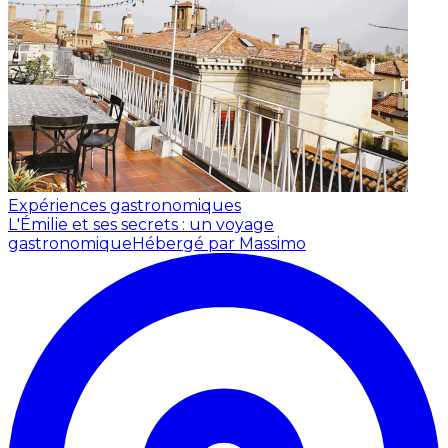
Expériences gastronomiques
L'Émilie et ses secrets : un voyage
gastronomique
Hébergé par Massimo