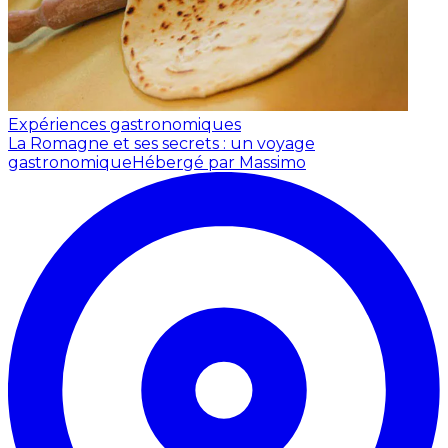
Expériences gastronomiques
La Romagne et ses secrets : un voyage
gastronomique
Hébergé par Massimo