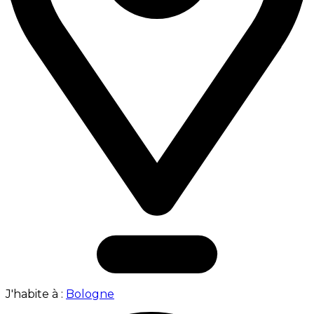
J'habite à :
Bologne