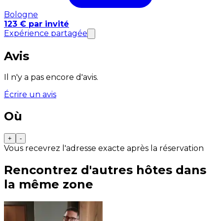
Bologne
123 € par invité
Expérience partagée
Avis
Il n'y a pas encore d'avis.
Écrire un avis
Où
+
-
Vous recevrez l'adresse exacte après la réservation
Rencontrez d'autres hôtes dans
la même zone