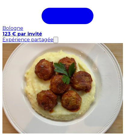
Bologne
123 € par invité
Expérience partagée