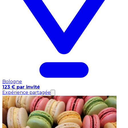
Bologne
123 € par invité
Expérience partagée