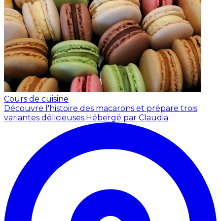
Cours de cuisine
Découvre l'histoire des macarons et prépare trois
variantes délicieuses.
Hébergé par Claudia