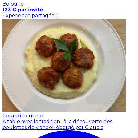
Bologne
123 € par invité
Expérience partagée
Cours de cuisine
À table avec la tradition : à la découverte des
boulettes de viande
Hébergé par Claudia