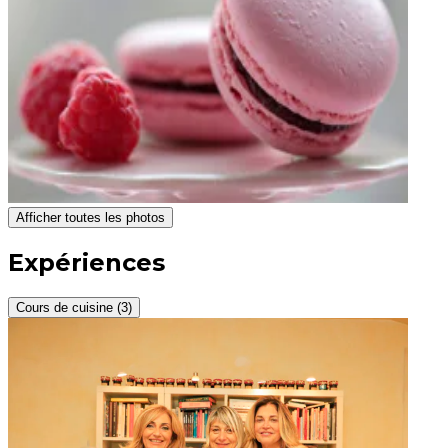
Afficher toutes les photos
Expériences
Cours de cuisine (3)