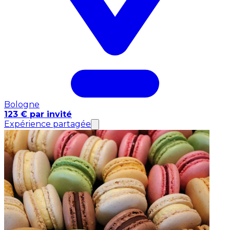
Bologne
123 € par invité
Expérience partagée