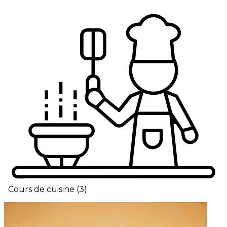
Cours de cuisine
(
3
)