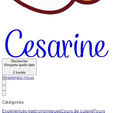
Rechercher
N'importe quelle date
·
2
Invités
Rejoignez-nous
Catégories
Expériences gastronomiques
Cours de cuisine
Tours