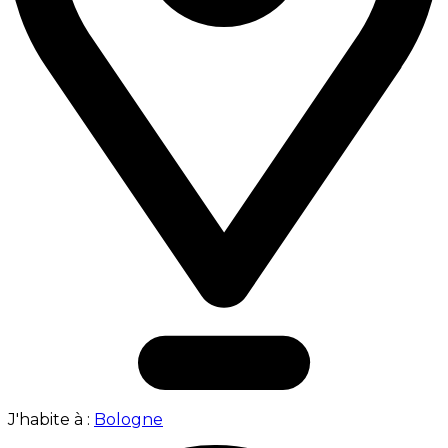
J'habite à :
Bologne