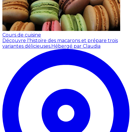
Cours de cuisine
Découvre l'histoire des macarons et prépare trois
variantes délicieuses.
Hébergé par Claudia