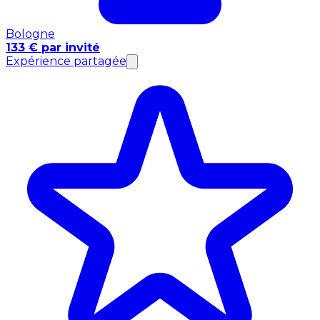
Bologne
133 € par invité
Expérience partagée