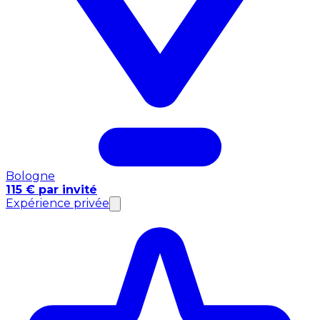
Bologne
115 € par invité
Expérience privée