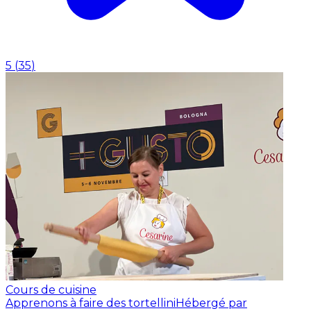
5
(
35
)
Cours de cuisine
Apprenons à faire des tortellini
Hébergé par