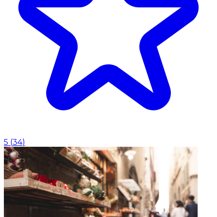
5
(
34
)