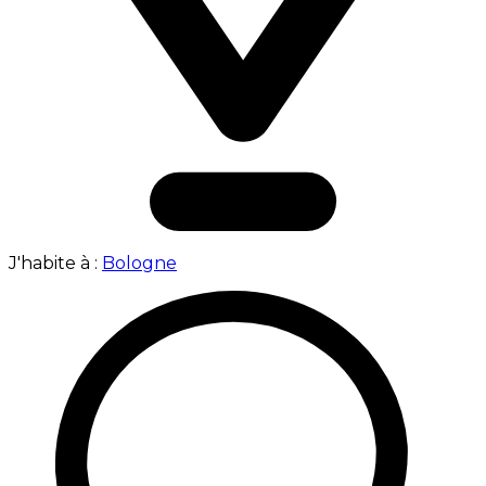
J'habite à :
Bologne