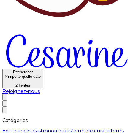
Rechercher
N'importe quelle date
·
2
Invités
Rejoignez-nous
Catégories
Expériences gastronomiques
Cours de cuisine
Tours