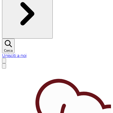
Cerca
Unisciti a noi