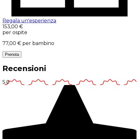
Regala un'esperienza
153,00 €
per ospite
77,00 €
per bambino
Prenota
Recensioni
5.0