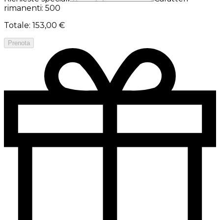
rimanenti: 500
Totale
:
153,00 €
Prenota