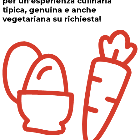
per un’esperienza culinaria
tipica, genuina e anche
vegetariana su richiesta!