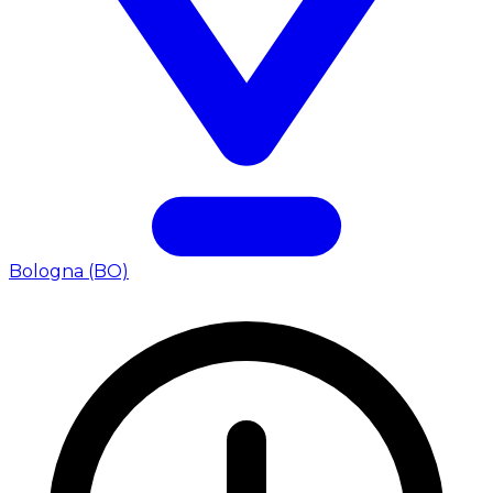
Bologna (BO)