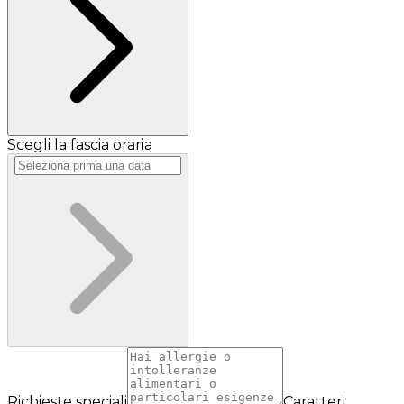
Scegli la fascia oraria
Richieste speciali
Caratteri